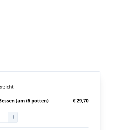
erzicht
essen Jam (6 potten)
€ 29,70
g