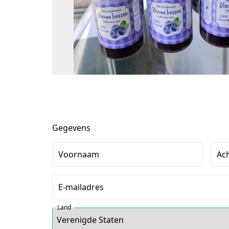
Gegevens
Voornaam
Ac
E-mailadres
Land