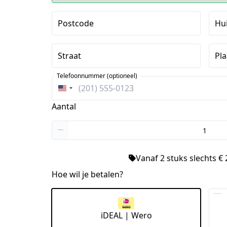
Postcode
Hu
Straat
Pla
Telefoonnummer (optioneel)
Verenigde
Staten
Aantal
+1
Vanaf 2 stuks slechts € 
Hoe wil je betalen?
iDEAL | Wero